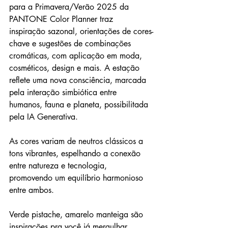
para a Primavera/Verão 2025 da 
PANTONE Color Planner traz 
inspiração sazonal, orientações de cores-
chave e sugestões de combinações 
cromáticas, com aplicação em moda, 
cosméticos, design e mais. A estação 
reflete uma nova consciência, marcada 
pela interação simbiótica entre 
humanos, fauna e planeta, possibilitada 
pela IA Generativa.
As cores variam de neutros clássicos a 
tons vibrantes, espelhando a conexão 
entre natureza e tecnologia, 
promovendo um equilíbrio harmonioso 
entre ambos.
Verde pistache, amarelo manteiga são 
inspirações pra você já mergulhar 