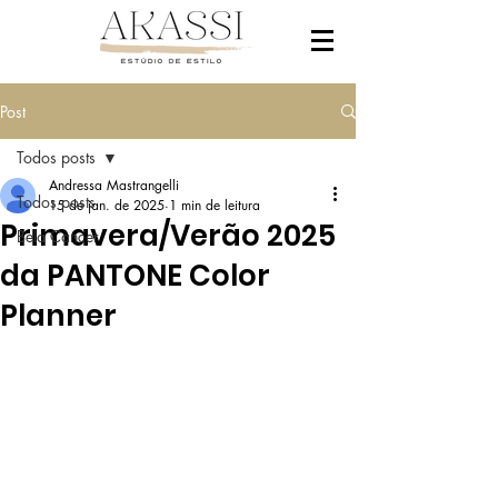
Post
Todos posts
Andressa Mastrangelli
Todos posts
15 de jan. de 2025
1 min de leitura
Primavera/Verão 2025
Bela Cancer
da PANTONE Color
Planner